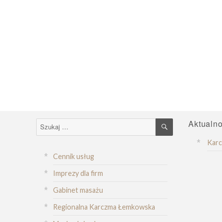
SZUKAJ
Aktualno
Szukaj:
Kar
Cennik usług
Imprezy dla firm
Gabinet masażu
Regionalna Karczma Łemkowska