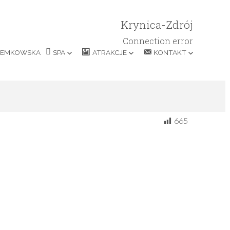
Krynica-Zdrój
Connection error
ŁEMKOWSKA
SPA
ATRAKCJE
KONTAKT
665