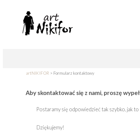
Kompleks Szkoleniowo Wypoczynkowy
artNIKIFOR
artNIKIFOR
>
Formularz kontaktowy
Aby skontaktować się z nami, proszę wypełni
Postaramy się odpowiedzieć tak szybko, jak to 
Dziękujemy!