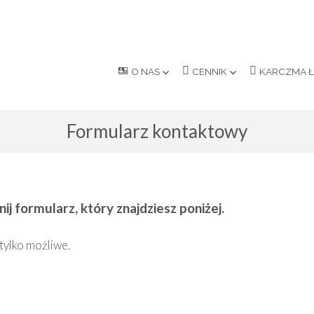
O NAS
CENNIK
KARCZMA 
Formularz kontaktowy
j formularz, który znajdziesz poniżej.
tylko możliwe.