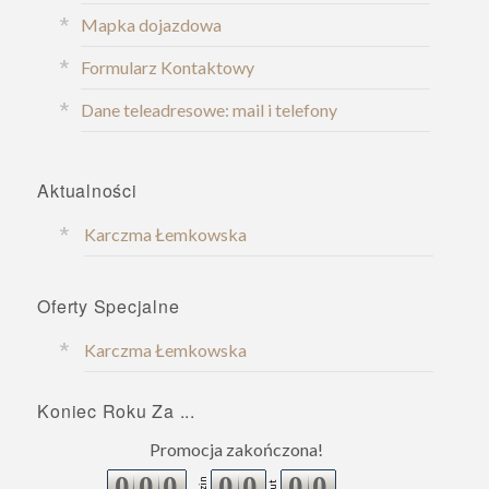
Mapka dojazdowa
Formularz Kontaktowy
Dane teleadresowe: mail i telefony
Aktualności
Karczma Łemkowska
Oferty Specjalne
Karczma Łemkowska
Koniec Roku Za ...
Promocja zakończona!
0
0
0
0
0
0
0