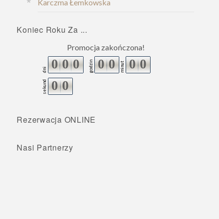
Karczma Łemkowska
Koniec Roku Za ...
Promocja zakończona!
0
0
0
0
0
0
0
godzin
minut
dni
0
0
sekund
Rezerwacja ONLINE
Nasi Partnerzy